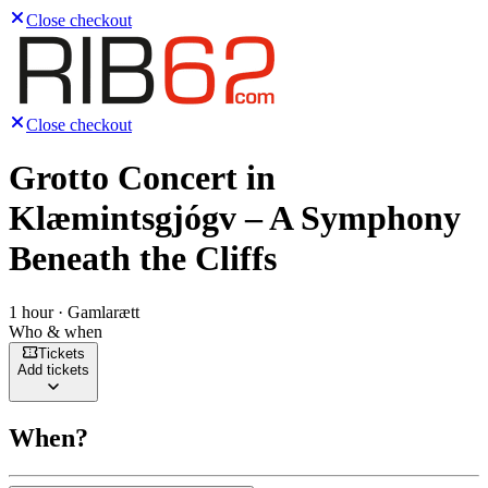
Close checkout
Close checkout
Grotto Concert in
Klæmintsgjógv – A Symphony
Beneath the Cliffs
1 hour · Gamlarætt
Who & when
Tickets
Add tickets
When?