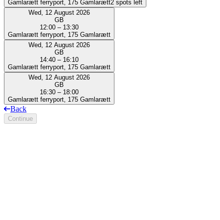
Gamlarætt ferryport, 175 Gamlarætt
2 spots left
Wed, 12 August 2026
GB
12:00 – 13:30
Gamlarætt ferryport, 175 Gamlarætt
Wed, 12 August 2026
GB
14:40 – 16:10
Gamlarætt ferryport, 175 Gamlarætt
Wed, 12 August 2026
GB
16:30 – 18:00
Gamlarætt ferryport, 175 Gamlarætt
Back
Continue